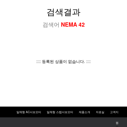
검색결과
검색어
NEMA 42
:::: 등록된 상품이 없습니다. ::::
일체형 AC서보모터
일체형 스텝서보모터
제품소개
자료실
고객지
원