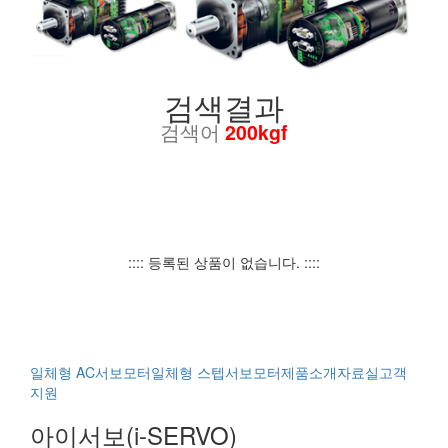
검색결과
검색어
200kgf
:::: 등록된 상품이 없습니다. ::::
일체형 AC서보모터
일체형 스텝서보모터
제품소개
자료실
고객
지원
아이서보(i-SERVO)