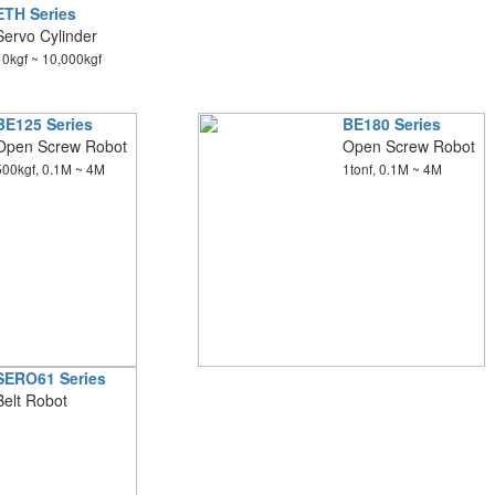
ETH Series
Servo Cylinder
10kgf ~ 10,000kgf
BE125 Series
BE180 Series
Open Screw Robot
Open Screw Robot
500kgf, 0.1M ~ 4M
1tonf, 0.1M ~ 4M
SERO61 Series
Belt Robot