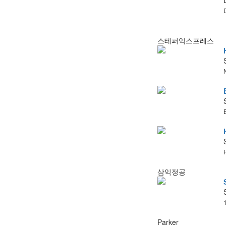
스테퍼익스프레스
삼익정공
Parker