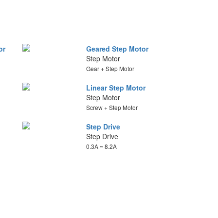
or
Geared Step Motor
Step Motor
Gear + Step Motor
Linear Step Motor
Step Motor
Screw + Step Motor
Step Drive
Step Drive
0.3A ~ 8.2A