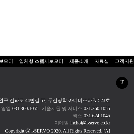
서보모터
일체형 스텝서보모터
제품소개
자료실
고객지원
T
구 전파로 44번길 57, 두산명학 아너비즈타워 523호
 영업
031.360.1055
기술지원 및 서비스
031.360.1055
팩스
031.624.1045
이메일
ihchoi@i-servo.co.kr
Copyright ⓒ i-SERVO 2020. All Rights Reserved.
[A]