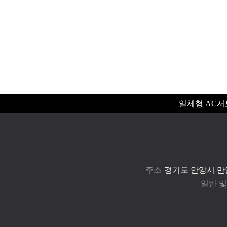
일체형 AC
주소
경기도 안양시 만안
일반 및