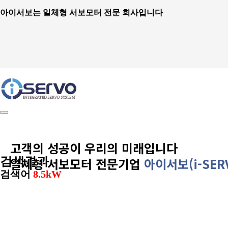
아이서보는 일체형 서보모터 전문 회사입니다
Toggle
navigation
고객의 성공이 우리의 미래입니다
검색결과
일체형 서보모터 전문기업
아이서보(i-SER
검색어
8.5kW